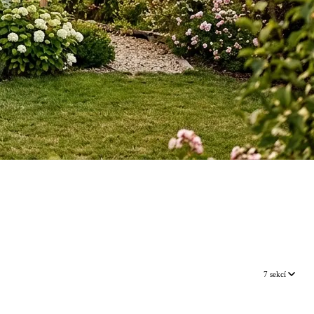
7 sekcí