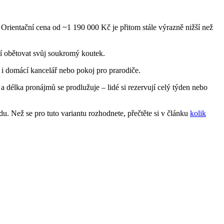
rientační cena od ~1 190 000 Kč je přitom stále výrazně nižší než
sí obětovat svůj soukromý koutek.
í i domácí kancelář nebo pokoj pro prarodiče.
a délka pronájmů se prodlužuje – lidé si rezervují celý týden nebo
du. Než se pro tuto variantu rozhodnete, přečtěte si v článku
kolik