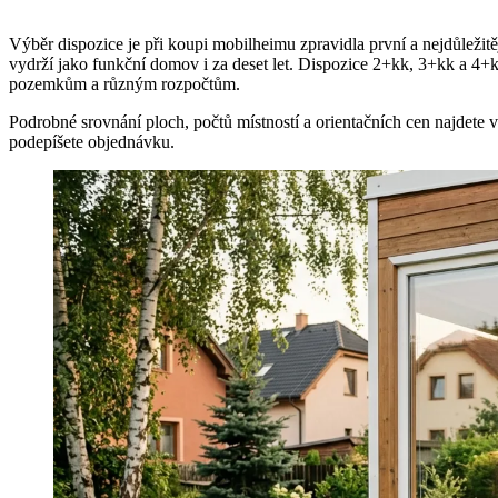
Výběr dispozice je při koupi mobilheimu zpravidla první a nejdůležitěj
vydrží jako funkční domov i za deset let. Dispozice 2+kk, 3+kk a 4+kk 
pozemkům a různým rozpočtům.
Podrobné srovnání ploch, počtů místností a orientačních cen najdete v
podepíšete objednávku.