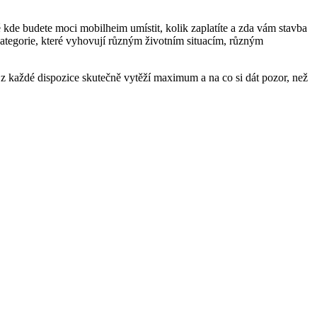
ké kde budete moci mobilheim umístit, kolik zaplatíte a zda vám stavba
é kategorie, které vyhovují různým životním situacím, různým
o z každé dispozice skutečně vytěží maximum a na co si dát pozor, než