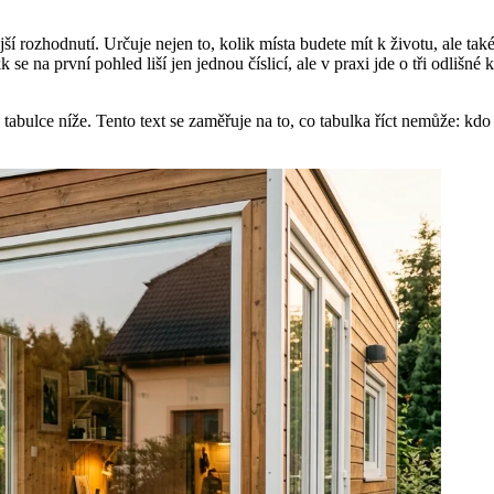
ší rozhodnutí. Určuje nejen to, kolik místa budete mít k životu, ale ta
se na první pohled liší jen jednou číslicí, ale v praxi jde o tři odlišn
 tabulce níže. Tento text se zaměřuje na to, co tabulka říct nemůže: kd