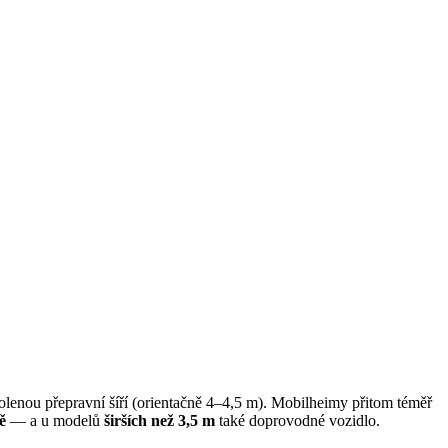
olenou přepravní šíří (orientačně 4–4,5 m). Mobilheimy přitom téměř
ě
— a u modelů
širších než 3,5 m
také doprovodné vozidlo.