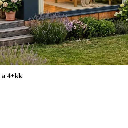
 a 4+kk