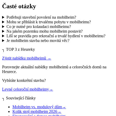
Časté otázky
Potřebuji stavební povolení na mobilheim?
Mohu se přihlásit k trvalému pobytu v mobilheimu?
Co je nutné pro kolaudaci mobilheimu?
Na jakém pozemku mohu mobilheim postavit?
Liší se pravidla pro rekreační a trvalé bydlení v mobilheimu?
Je mobilheim stavba nebo movitá věc?
┐
TOP 3 z Heureky
Zjistit nabídku mobilheimů
→
Porovnejte aktuální nabídky mobilheimů a celoročních domů na
Heurece.
Vybíráte konkrétní stavbu?
Levné celoroční mobilheimy
→
┐
Související články
Mobilheim vs. modulový dům
→
Kolik stojí mobilheim 2026
→