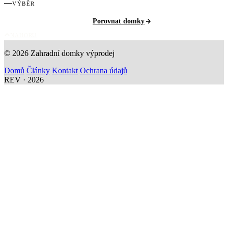
VÝBĚR
Porovnat domky
NAHORU
© 2026 Zahradní domky výprodej
Domů
Články
Kontakt
Ochrana údajů
REV · 2026