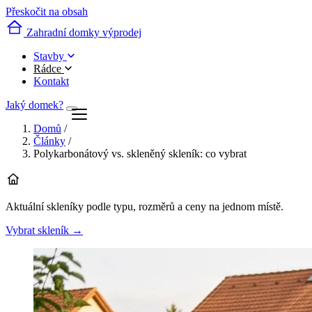
Přeskočit na obsah
Zahradní domky výprodej
Stavby
Rádce
Kontakt
Jaký domek?
Domů
/
Články
/
Polykarbonátový vs. skleněný skleník: co vybrat
Aktuální skleníky podle typu, rozměrů a ceny na jednom místě.
Vybrat skleník
→