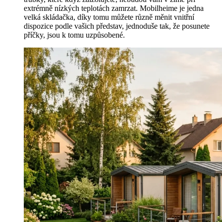
extrémně nízkých teplotách zamrzat. Mobilheime je jedna
velká skládačka, díky tomu můžete různě měnit vnitřní
dispozice podle vašich představ, jednoduše tak, že posunete
příčky, jsou k tomu uzpůsobené.