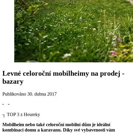
Levné celoroční mobilheimy na prodej -
bazary
Publikováno
30. dubna 2017
╴
╶
┐
TOP 3 z Heureky
Mobilheim nebo také celoroční mobilní dům je ideální
kombinací domu a karavanu. Díky své vybavenosti vám