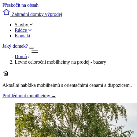
Přeskočit na obsah
Zahradní domky výprodej
Stavby
Rádce
Kontakt
Jaký domek?
Domů
/
Levné celoroční mobilheimy na prodej - bazary
Aktuální nabídka mobilheimů s orientačními cenami a dispozicemi.
Prohlédnout mobilheimy
→