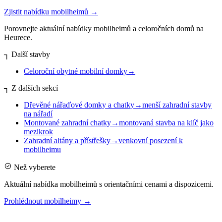
Zjistit nabídku mobilheimů
→
Porovnejte aktuální nabídky mobilheimů a celoročních domů na
Heurece.
┐
Další stavby
Celoroční obytné mobilní domky
→
┐
Z dalších sekcí
Dřevěné nářaďové domky a chatky
→
menší zahradní stavby
na nářadí
Montované zahradní chatky
→
montovaná stavba na klíč jako
mezikrok
Zahradní altány a přístřešky
→
venkovní posezení k
mobilheimu
Než vyberete
Aktuální nabídka mobilheimů s orientačními cenami a dispozicemi.
Prohlédnout mobilheimy
→