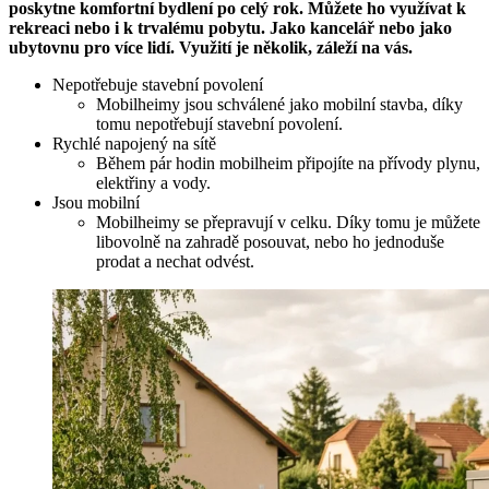
poskytne komfortní bydlení po celý rok. Můžete ho využívat k
rekreaci nebo i k trvalému pobytu. Jako kancelář nebo jako
ubytovnu pro více lidí. Využití je několik, záleží na vás.
Nepotřebuje stavební povolení
Mobilheimy jsou schválené jako mobilní stavba, díky
tomu nepotřebují stavební povolení.
Rychlé napojený na sítě
Během pár hodin mobilheim připojíte na přívody plynu,
elektřiny a vody.
Jsou mobilní
Mobilheimy se přepravují v celku. Díky tomu je můžete
libovolně na zahradě posouvat, nebo ho jednoduše
prodat a nechat odvést.