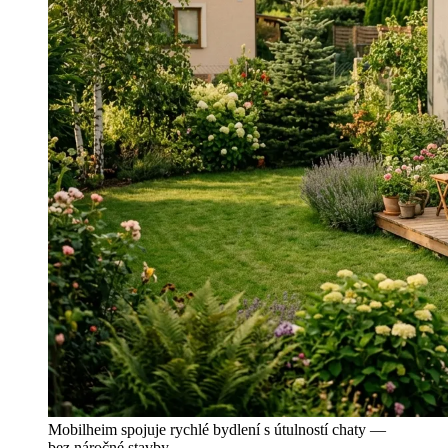
Mobilheim spojuje rychlé bydlení s útulností chaty —
bez náročné stavby.