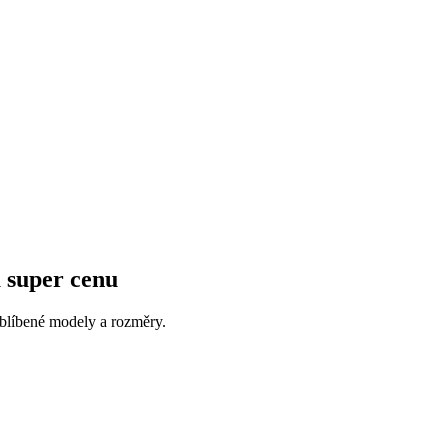
 super cenu
líbené modely a rozměry.