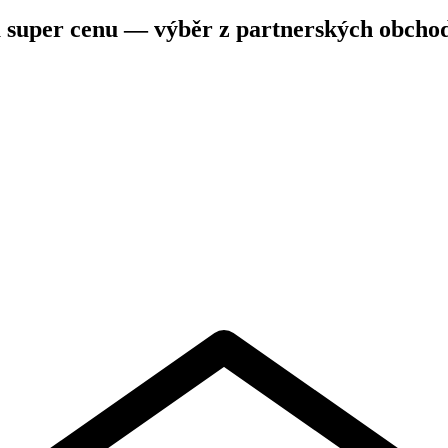
a super cenu — výběr z partnerských obcho