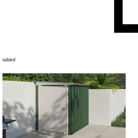
náhled