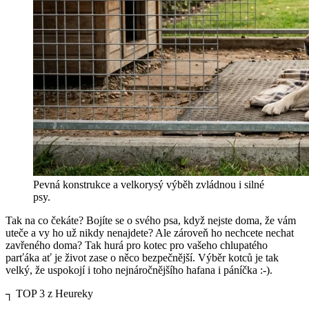
Pevná konstrukce a velkorysý výběh zvládnou i silné
psy.
Tak na co čekáte? Bojíte se o svého psa, když nejste doma, že vám
uteče a vy ho už nikdy nenajdete? Ale zároveň ho nechcete nechat
zavřeného doma? Tak hurá pro kotec pro vašeho chlupatého
parťáka ať je život zase o něco bezpečnější. Výběr kotců je tak
velký, že uspokojí i toho nejnáročnějšího hafana i páníčka :-).
┐
TOP 3 z Heureky