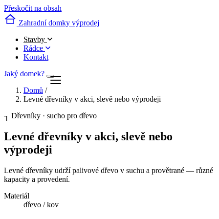
Přeskočit na obsah
Zahradní domky výprodej
Stavby
Rádce
Kontakt
Jaký domek?
Domů
/
Levné dřevníky v akci, slevě nebo výprodeji
┐
Dřevníky · sucho pro dřevo
Levné dřevníky v akci, slevě nebo
výprodeji
Levné dřevníky udrží palivové dřevo v suchu a provětrané — různé
kapacity a provedení.
Materiál
dřevo / kov