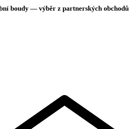
ební boudy — výběr z partnerských obchodů