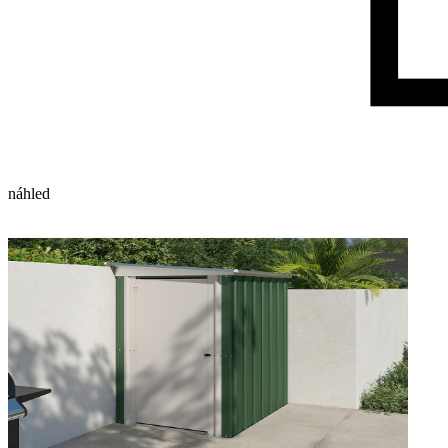
náhled