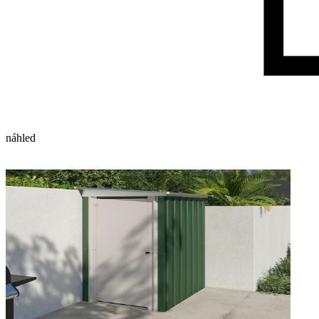
náhled