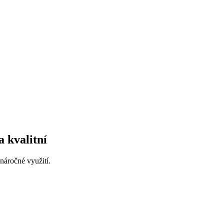
 kvalitní
áročné využití.