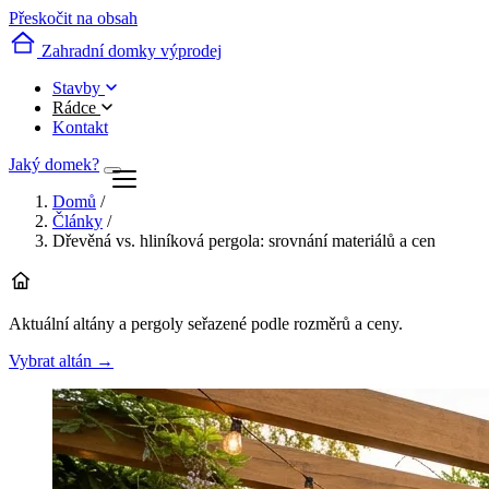
Přeskočit na obsah
Zahradní domky výprodej
Stavby
Rádce
Kontakt
Jaký domek?
Domů
/
Články
/
Dřevěná vs. hliníková pergola: srovnání materiálů a cen
Aktuální altány a pergoly seřazené podle rozměrů a ceny.
Vybrat altán
→