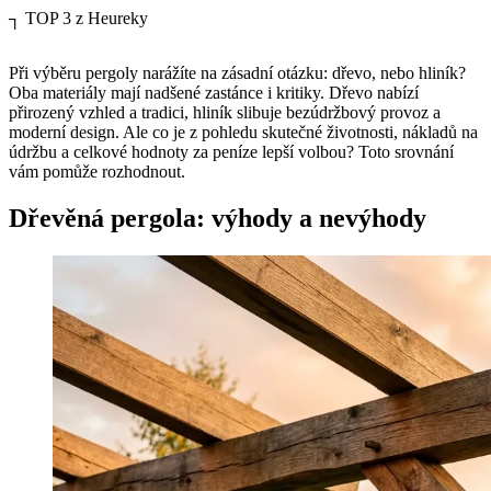
┐
TOP 3 z Heureky
Při výběru pergoly narážíte na zásadní otázku: dřevo, nebo hliník?
Oba materiály mají nadšené zastánce i kritiky. Dřevo nabízí
přirozený vzhled a tradici, hliník slibuje bezúdržbový provoz a
moderní design. Ale co je z pohledu skutečné životnosti, nákladů na
údržbu a celkové hodnoty za peníze lepší volbou? Toto srovnání
vám pomůže rozhodnout.
Dřevěná pergola: výhody a nevýhody