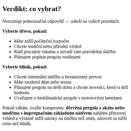
Verdikt: co vybrat?
Neexistuje jednoznačná odpověď — záleží na vašich prioritách.
Vyberte dřevo, pokud:
Máte nižší počáteční rozpočet
Chcete tradiční nebo přírodní vzhled
Rádi pracujete rukama a nevadí vám pravidelná údržba
Plánujete popínat pergolu rostlinami
Vyberte hliník, pokud:
Chcete minimální údržbu a bezstarostný provoz
Máte moderní dům nebo terasu
Plánujete pergolu na delší dobu a chcete investici, která si drží
hodnotu
Uvažujete o bioklimatické pergole s motorovými lamelami
Pokud váháte, zvažte kompromis:
dřevěná pergola z akátu nebo
modřínu s impregnačním základním nátěrem
nabídne přirozený
vzhled a výrazně nižší nároky na údržbu než smrk, zároveň za nižší
cenu než hliník.