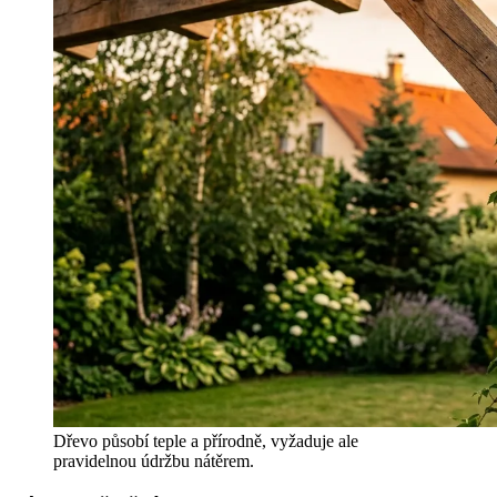
Dřevo působí teple a přírodně, vyžaduje ale
pravidelnou údržbu nátěrem.