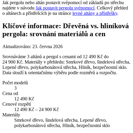
Jak pergolu nebo altán postavit svépomocí od základů po střechu
najdete v návodu
Jak postavit pergolu svépomocí
. Celkový přehled
o altánech a přístřešcích je na stránce
levné altány a přístřešky
.
Klíčové informace: Dřevěná vs. hliníková
pergola: srovnání materiálů a cen
Aktualizováno:
23. června 2026
Srovnáváme 3 altánů a pergol s cenami od 12 490 Kč do
24 900 Kč. Materiály v přehledu: Smrkové dřevo, šindelová střecha,
Lepené dřevo, polykarbonátová střecha, Hliník, bezpečnostní sklo.
Data slouží k orientačnímu výběru podle rozměrů a rozpočtu.
Počet modelů
3
Cena od
12 490 Kč
Cenové rozpětí
12 490 Kč – 24 900 Kč
Materiály
Smrkové dřevo, šindelová střecha, Lepené dřevo,
polykarbonátová střecha, Hliník, bezpečnostní sklo