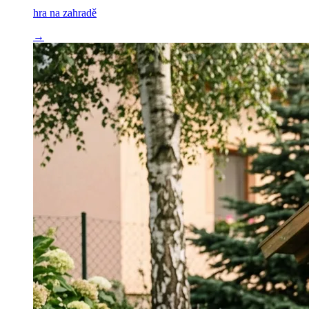
hra na zahradě
→