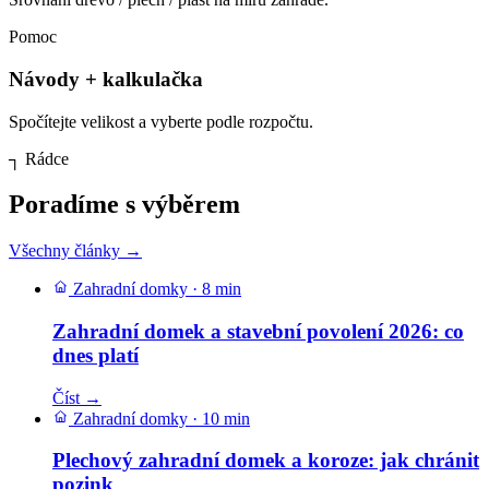
Pomoc
Návody + kalkulačka
Spočítejte velikost a vyberte podle rozpočtu.
┐
Rádce
Poradíme s výběrem
Všechny články →
Zahradní domky
·
8 min
Zahradní domek a stavební povolení 2026: co
dnes platí
Číst →
Zahradní domky
·
10 min
Plechový zahradní domek a koroze: jak chránit
pozink