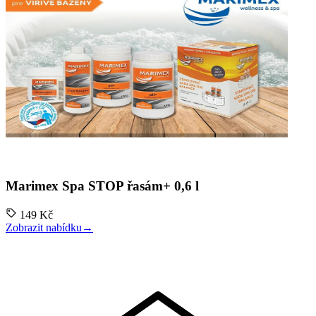
Marimex Spa STOP řasám+ 0,6 l
149 Kč
Zobrazit nabídku
→