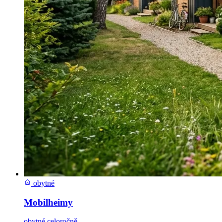
obytné
Mobilheimy
obytné celoročně