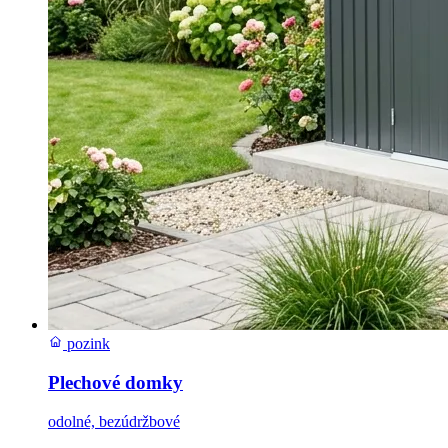
pozink
Plechové domky
odolné, bezúdržbové