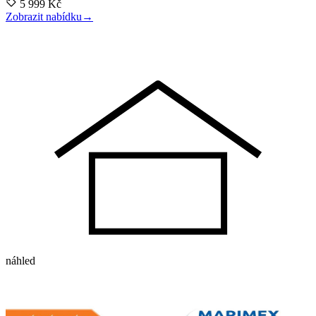
5 999 Kč
Zobrazit nabídku
→
náhled