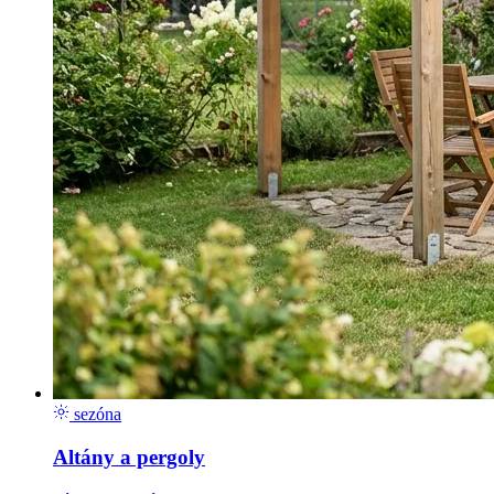
sezóna
Altány a pergoly