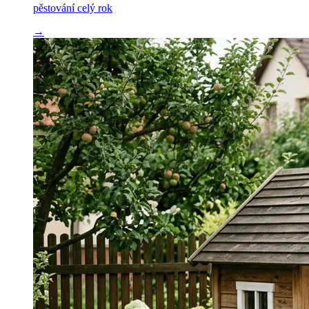
pěstování celý rok
→