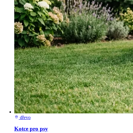
dřevo
Kotce pro psy