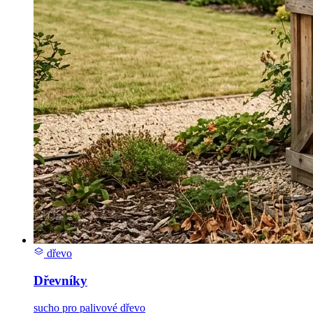
dřevo
Dřevníky
sucho pro palivové dřevo