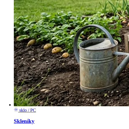
sklo / PC
Skleníky