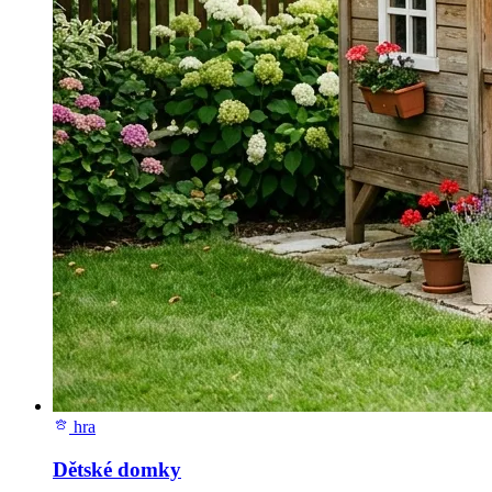
hra
Dětské domky