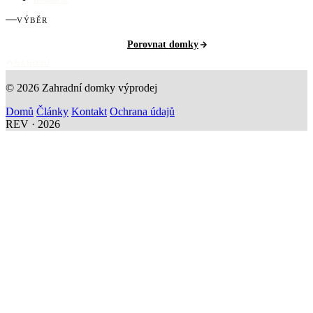
VÝBĚR
Porovnat domky
NAHORU
© 2026 Zahradní domky výprodej
Domů
Články
Kontakt
Ochrana údajů
REV · 2026